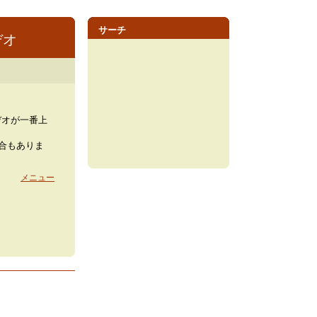
サーチ
デオ
デオが一番上
場合もありま
メニュー