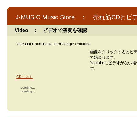
J-MUSIC Music Store ： 売れ筋CDとビ
Video ： ビデオで演奏を確認
Video for Count Basie from Google / Youtube
画像をクリックするとビ
で始まります。
Youtubeにビデオがない
す。
CDリスト
Loading...
Loading...