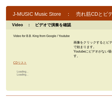
J-MUSIC Music Store ： 売れ筋CDとビ
Video ： ビデオで演奏を確認
Video for B.B. King from Google / Youtube
画像をクリックするとビ
で始まります。
Youtubeにビデオがない
す。
CDリスト
Loading...
Loading...