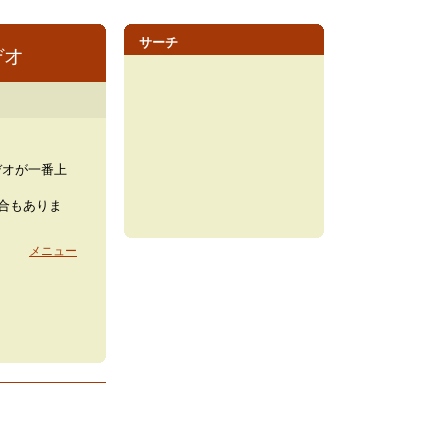
サーチ
デオ
デオが一番上
場合もありま
メニュー