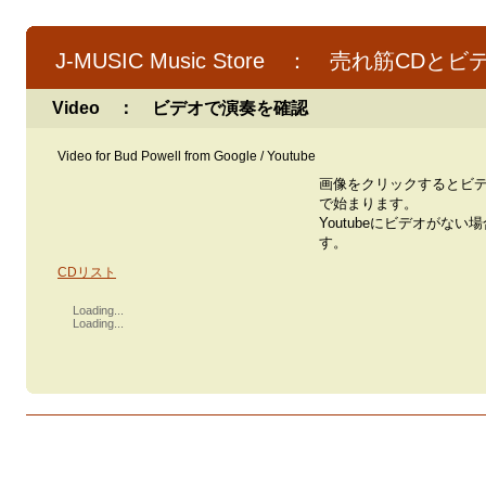
J-MUSIC Music Store ： 売れ筋CDとビ
Video ： ビデオで演奏を確認
Video for Bud Powell from Google / Youtube
画像をクリックするとビ
で始まります。
Youtubeにビデオがない
す。
CDリスト
Loading...
Loading...