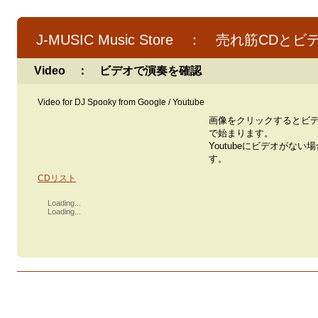
J-MUSIC Music Store ： 売れ筋CDとビ
Video ： ビデオで演奏を確認
Video for DJ Spooky from Google / Youtube
画像をクリックするとビ
で始まります。
Youtubeにビデオがない
す。
CDリスト
Loading...
Loading...