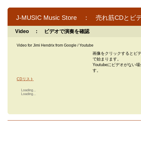
J-MUSIC Music Store ： 売れ筋CDとビ
Video ： ビデオで演奏を確認
Video for Jimi Hendrix from Google / Youtube
画像をクリックするとビ
で始まります。
Youtubeにビデオがない
す。
CDリスト
Loading...
Loading...