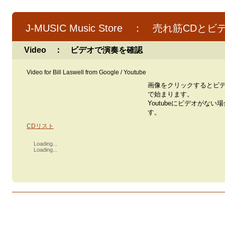
J-MUSIC Music Store ： 売れ筋CDとビ
Video ： ビデオで演奏を確認
Video for Bill Laswell from Google / Youtube
画像をクリックするとビ
で始まります。
Youtubeにビデオがない
す。
CDリスト
Loading...
Loading...