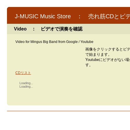
J-MUSIC Music Store ： 売れ筋CDとビ
Video ： ビデオで演奏を確認
Video for Mingus Big Band from Google / Youtube
画像をクリックするとビ
で始まります。
Youtubeにビデオがない
す。
CDリスト
Loading...
Loading...