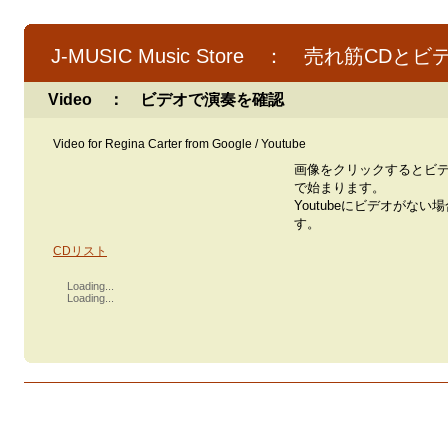
J-MUSIC Music Store ： 売れ筋CDとビ
Video ： ビデオで演奏を確認
Video for Regina Carter from Google / Youtube
画像をクリックするとビ
で始まります。
Youtubeにビデオがない
す。
CDリスト
Loading...
Loading...