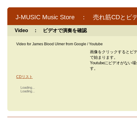
J-MUSIC Music Store ： 売れ筋CDとビ
Video ： ビデオで演奏を確認
Video for James Blood Ulmer from Google / Youtube
画像をクリックするとビ
で始まります。
Youtubeにビデオがない
す。
CDリスト
Loading...
Loading...