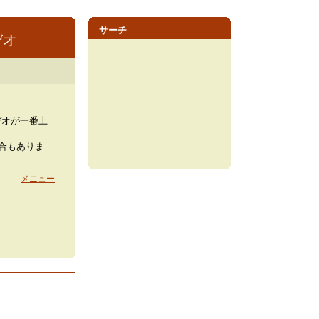
サーチ
デオ
デオが一番上
場合もありま
メニュー