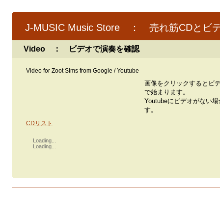
J-MUSIC Music Store ： 売れ筋CDとビ
Video ： ビデオで演奏を確認
Video for Zoot Sims from Google / Youtube
画像をクリックするとビ
で始まります。
Youtubeにビデオがない
す。
CDリスト
Loading...
Loading...